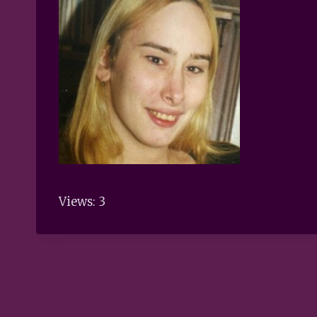
Views: 3
Post
navigation