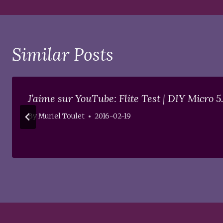
Similar Posts
J’aime sur YouTube: Flite Test | DIY Micro 
By
Muriel Toulet
2016-02-19