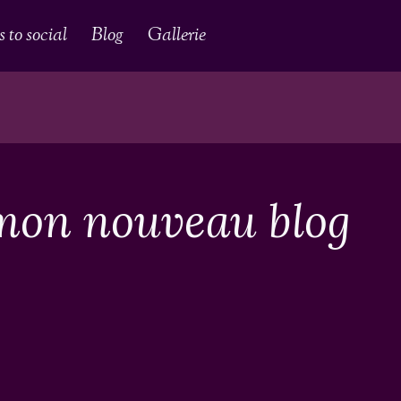
 to social
Blog
Gallerie
mon nouveau blog