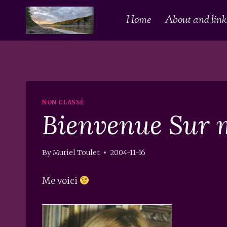
Skip
Home
About and links
to
content
NON CLASSÉ
Bienvenue Sur 
By
Muriel Toulet
2004-11-16
Me voici