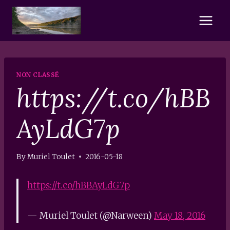
Skip
to
content
NON CLASSÉ
https://t.co/hBB
AyLdG7p
By
Muriel Toulet
2016-05-18
https://t.co/hBBAyLdG7p
— Muriel Toulet (@Narween)
May 18, 2016