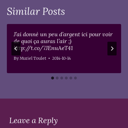
Similar Posts
J’ai donné un peu d’argent ici pour voir
de quoi ça auras l’air ;)
http://t.co/7JEnuAeT41
By
Muriel Toulet
2014-10-14
Leave a Reply