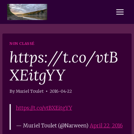
Skip
to
content
NON CLASSÉ
https://t.co/vtB
XEitgYY
By
Muriel Toulet
2016-04-22
https://t.co/vtBXEitgYY
— Muriel Toulet (@Narween)
April 22, 2016