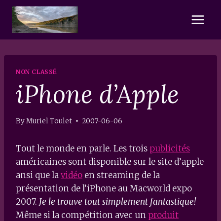
Skip
to
content
NON CLASSÉ
iPhone d’Apple
By
Muriel Toulet
2007-06-06
Tout le monde en parle. Les trois
publicités
américaines sont disponible sur le site d’apple
ansi que la
vidéo
en streaming de la
présentation de l’iPhone au Macworld expo
2007.
Je le trouve tout simplement fantastique!
Même si la compétition avec un
produit