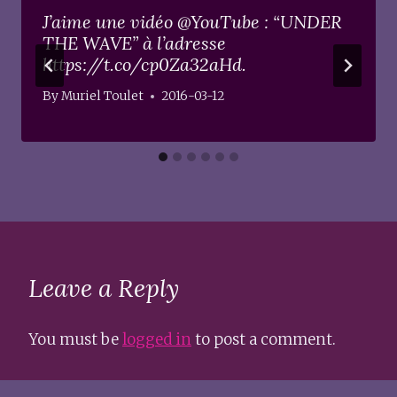
J’aime une vidéo @YouTube : “UNDER
THE WAVE” à l’adresse
https://t.co/cp0Za32aHd.
By
Muriel Toulet
2016-03-12
Leave a Reply
You must be
logged in
to post a comment.