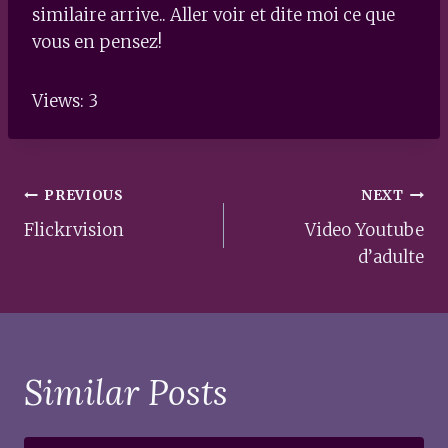
similaire arrive.. Aller voir et dite moi ce que
vous en pensez!
Views: 3
Post
PREVIOUS
NEXT
navigation
Flickrvision
Video Youtube
d’adulte
Similar Posts