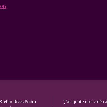
2014
 Stefan Rives Boom
J’ai ajouté une vidé