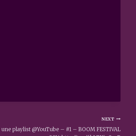
NEXT
o à une playlist @YouTube – #1 – BOOM FESTIVAL