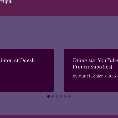
rtugal
linton et Daesh
J’aime sur YouTube
French Subtitles)
By
Muriel Toulet
2016-