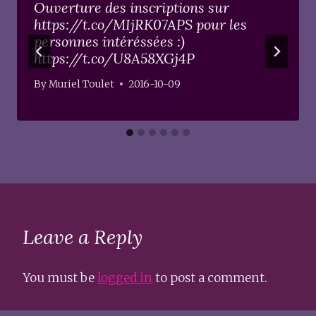
Ouverture des inscriptions sur
https://t.co/MIjRK07APS pour les
personnes intéréssées :)
https://t.co/U8A58XGj4P
By
Muriel Toulet
2016-10-09
Leave a Reply
You must be
logged in
to post a comment.