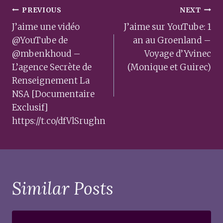
Post
PREVIOUS
NEXT
navigation
J’aime une vidéo
J’aime sur YouTube: 1
@YouTube de
an au Groenland –
@mbenkhoud –
Voyage d’Yvinec
L’agence Secrète de
(Monique et Guirec)
Renseignement La
NSA [Documentaire
Exclusif]
https://t.co/dfVlSrughn
Similar Posts