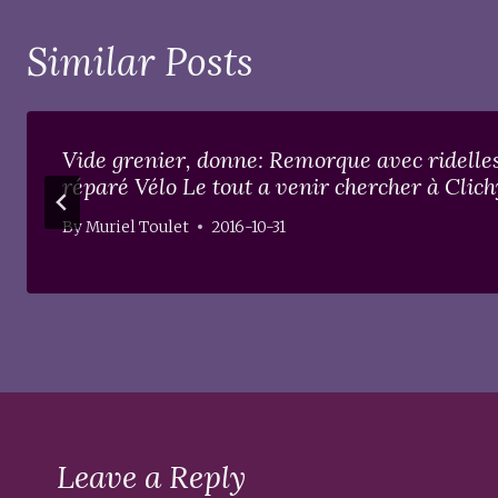
Similar Posts
Vide grenier, donne: Remorque avec ridelles
réparé Vélo Le tout a venir chercher à Clic
By
Muriel Toulet
2016-10-31
Leave a Reply