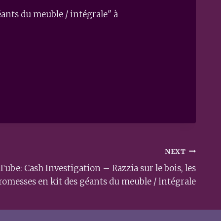
éants du meuble / intégrale" à
NEXT
Tube: Cash Investigation – Razzia sur le bois, les
romesses en kit des géants du meuble / intégrale