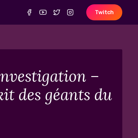
Twitch
nvestigation –
kit des géants du