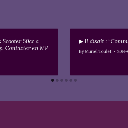
 Scooter 50cc a
▶ Il disait : “Com
hy. Contacter en MP
By
Muriel Toulet
2014-