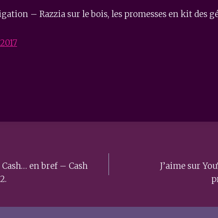
igation – Razzia sur le bois, les promesses en kit des g
 2017
: Cash… en bref – Cash
J’aime sur You
2.
p