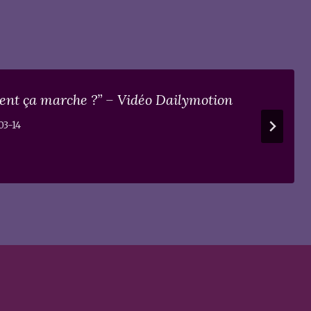
ment ça marche ?” – Vidéo Dailymotion
03-14