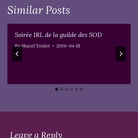
Similar Posts
Soirée IRL de la guilde des SOD
By
Muriel Toulet
2006-04-18
Leave a Reply