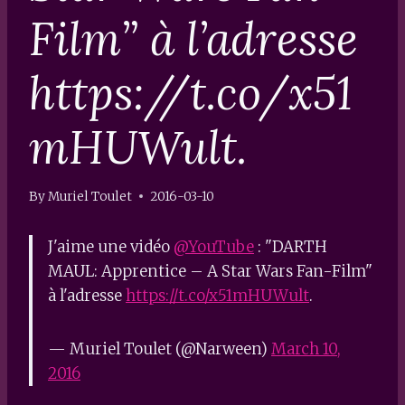
Film” à l’adresse
https://t.co/x51
mHUWult.
By
Muriel Toulet
2016-03-10
J'aime une vidéo
@YouTube
: "DARTH
MAUL: Apprentice – A Star Wars Fan-Film"
à l'adresse
https://t.co/x51mHUWult
.
— Muriel Toulet (@Narween)
March 10,
2016