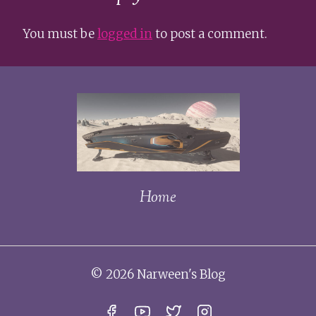
You must be
logged in
to post a comment.
Home
© 2026 Narween's Blog