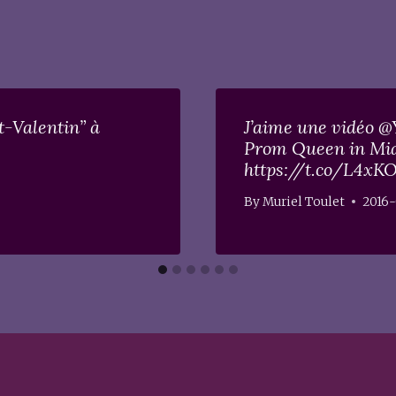
t-Valentin” à
J’aime une vidéo 
Prom Queen in Miam
https://t.co/L4x
By
Muriel Toulet
2016-