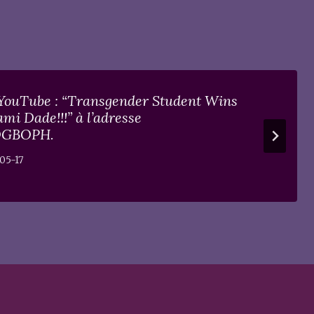
@YouTube : “Transgender Student Wins
i Dade!!!” à l’adresse
KOGBOPH.
05-17