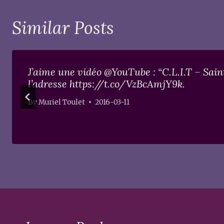
Similar Posts
J’aime une vidéo @YouTube : “C.L.I.T – Sain
l’adresse https://t.co/VzBcAmjY9k.
By
Muriel Toulet
2016-03-11