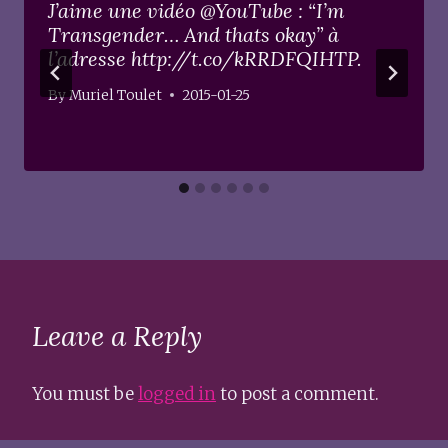
J’aime une vidéo @YouTube : “I’m
Transgender… And thats okay” à
l’adresse http://t.co/kRRDFQIHTP.
By
Muriel Toulet
2015-01-25
Leave a Reply
You must be
logged in
to post a comment.