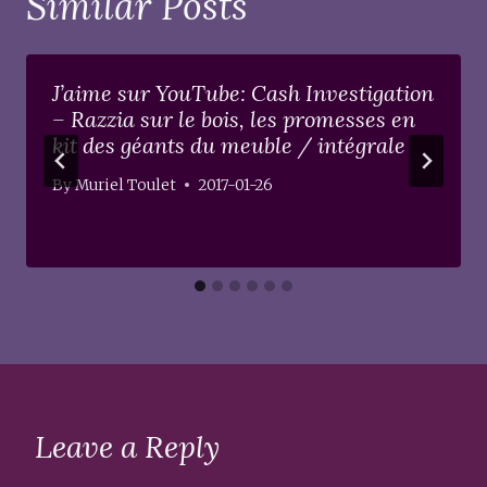
Similar Posts
J’aime sur YouTube: Cash Investigation
– Razzia sur le bois, les promesses en
kit des géants du meuble / intégrale
By
Muriel Toulet
2017-01-26
Leave a Reply