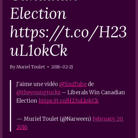
Election
https://t.co/H23
uL1okCk
By
Muriel Toulet
2016-02-21
J'aime une vidéo
@YouTube
de
@theyoungturks
– Liberals Win Canadian
Election
https://t.co/H23uL1okCk
— Muriel Toulet (@Narween)
February 20,
2016