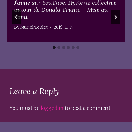
J’aime sur YouTube: Hystérie collective
autour de Donald Trump – Mise au
point
By
Muriel Toulet
2016-11-14
Leave a Reply
You must be
logged in
to post a comment.