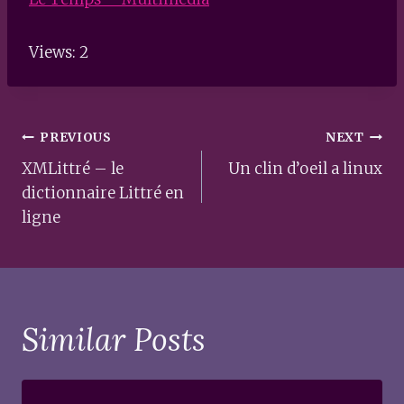
Views: 2
Post
PREVIOUS
NEXT
navigation
XMLittré – le
Un clin d’oeil a linux
dictionnaire Littré en
ligne
Similar Posts