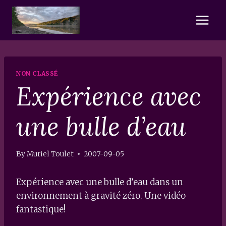
Skip
to
content
NON CLASSÉ
Expérience avec
une bulle d’eau
By
Muriel Toulet
2007-09-05
Expérience avec une bulle d’eau dans un
environnement à gravité zéro. Une vidéo
fantastique!