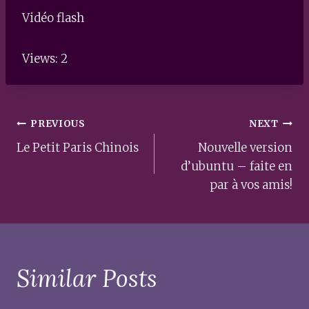
Vidéo flash
Views: 2
Post
PREVIOUS
NEXT
navigation
Le Petit Paris Chinois
Nouvelle version
d’ubuntu – faite en
par à vos amis!
Similar Posts