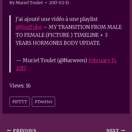
By
Muriel Toulet
2017-02-15
J'ai ajouté une vidéo à une playlist
@YouTube
– MY TRANSITION FROM MALE
TO FEMALE (PICTURE ) TIMELINE + 3
YEARS HORMONES BODY UPDATE
— Muriel Toulet (@Narween)
February 15,
2017
Views: 16
Post
#
IFTTT
#
Twitter
Tags:
Post
PREVIOUS
NEXT