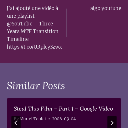
navigation
J’ai ajouté une vidéo à
algo youtube
une playlist
@YouTube – Three
Years MTF Transition
Timeline
https://t.co/URplcy3zwx
Similar Posts
Steal This Film – Part 1 – Google Video
By
Muriel Toulet
2006-09-04