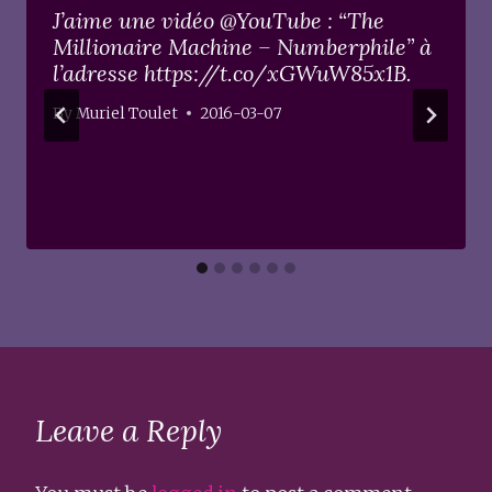
J’aime une vidéo @YouTube : “The
Millionaire Machine – Numberphile” à
l’adresse https://t.co/xGWuW85x1B.
By
Muriel Toulet
2016-03-07
Leave a Reply