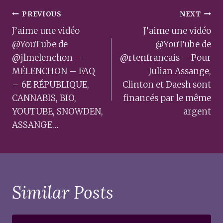
Post
PREVIOUS
NEXT
navigation
J’aime une vidéo
J’aime une vidéo
@YouTube de
@YouTube de
@jlmelenchon –
@rtenfrancais – Pour
MÉLENCHON – FAQ
Julian Assange,
– 6E RÉPUBLIQUE,
Clinton et Daesh sont
CANNABIS, BIO,
financés par le même
YOUTUBE, SNOWDEN,
argent
ASSANGE…
Similar Posts