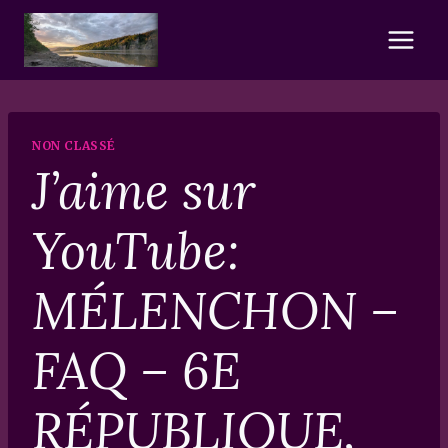
Skip
to
content
NON CLASSÉ
J’aime sur
YouTube:
MÉLENCHON –
FAQ – 6E
RÉPUBLIQUE,