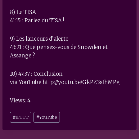
8) Le TISA
41:15 : Parlez du TISA !
9) Les lanceurs d’alerte
43:21 : Que pensez-vous de Snowden et
Assange ?
10) 47:37 : Conclusion
via YouTube http://youtu.be/GkPZ3sIhMPg
Views: 4
Post
#
IFTTT
#
YouTube
Tags: