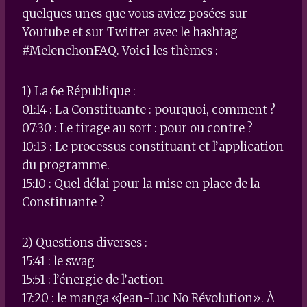
quelques unes que vous aviez posées sur
Youtube et sur Twitter avec le hashtag
#MelenchonFAQ. Voici les thèmes :
1) La 6e République :
01:14 : La Constituante : pourquoi, comment ?
07:30 : Le tirage au sort : pour ou contre ?
10:13 : Le processus constituant et l’application
du programme.
15:10 : Quel délai pour la mise en place de la
Constituante ?
2) Questions diverses :
15:41 : le swag
15:51 : l’énergie de l’action
17:20 : le manga «Jean-Luc No Révolution». À