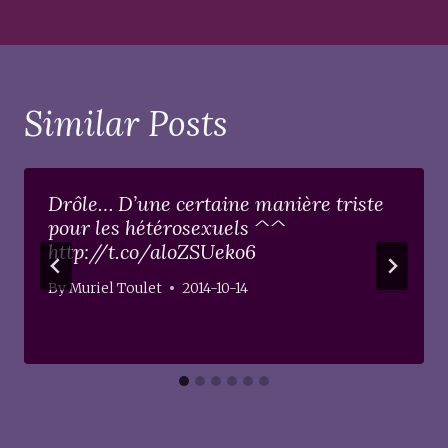
Similar Posts
Drôle… D’une certaine manière triste
pour les hétérosexuels ^^
http://t.co/aloZSUeko6
By
Muriel Toulet
2014-10-14