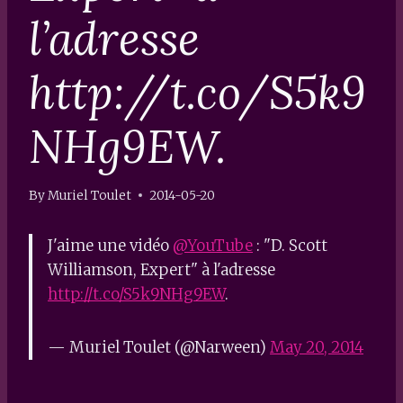
l’adresse
http://t.co/S5k9
NHg9EW.
By
Muriel Toulet
2014-05-20
J'aime une vidéo
@YouTube
: "D. Scott
Williamson, Expert" à l'adresse
http://t.co/S5k9NHg9EW
.
— Muriel Toulet (@Narween)
May 20, 2014