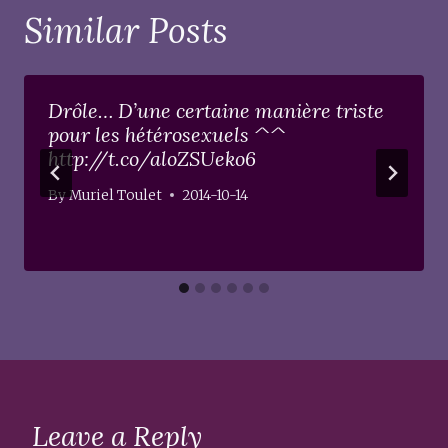
Similar Posts
Drôle… D’une certaine manière triste
pour les hétérosexuels ^^
http://t.co/aloZSUeko6
By
Muriel Toulet
2014-10-14
Leave a Reply