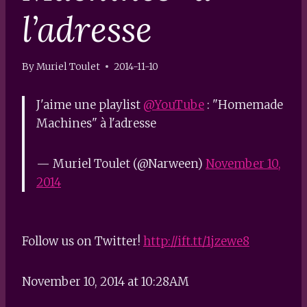
l’adresse
By
Muriel Toulet
2014-11-10
J'aime une playlist
@YouTube
: "Homemade
Machines" à l'adresse
— Muriel Toulet (@Narween)
November 10,
2014
Follow us on Twitter!
http://ift.tt/1jzewe8
November 10, 2014 at 10:28AM