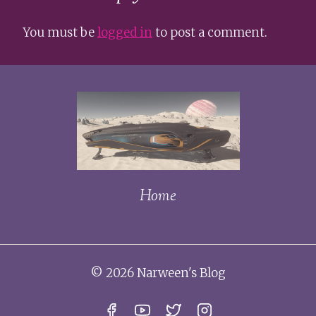
You must be
logged in
to post a comment.
Home
© 2026 Narween's Blog