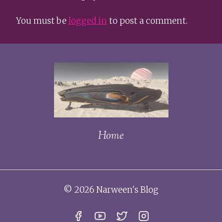
You must be
logged in
to post a comment.
Home
© 2026 Narween's Blog