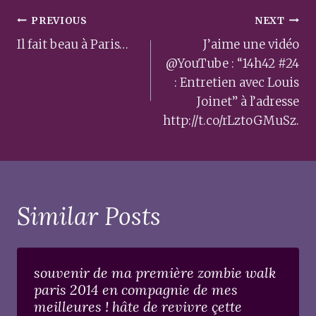
Post
PREVIOUS
NEXT
navigation
Il fait beau à Paris…
J’aime une vidéo
@YouTube : “14h42 #24
: Entretien avec Louis
Joinet” à l’adresse
http://t.co/rLztoGMuSz.
Similar Posts
souvenir de ma première zombie walk
paris 2014 en compagnie de mes
meilleures ! hâte de revivre çette