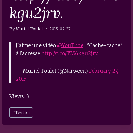
kgu2jrv.
By
Muriel Toulet
2015-02-27
J'aime une vidéo
@YouTube
: "Cache-cache"
à l'adresse
http://t.co/TM6kgu2jrv
.
— Muriel Toulet (@Narween)
February 27,
2015
Views: 3
Post
#
Twitter
Tags: