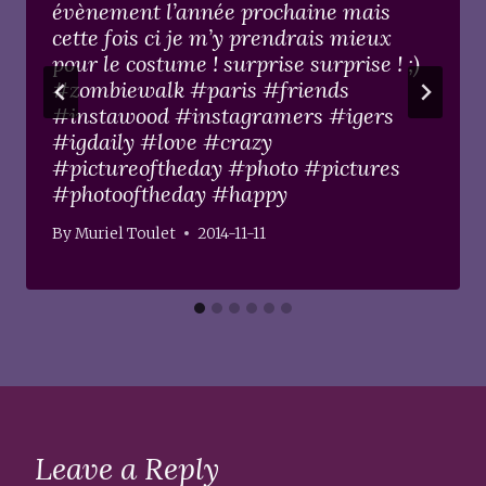
évènement l’année prochaine mais
cette fois ci je m’y prendrais mieux
pour le costume ! surprise surprise ! ;)
#zombiewalk #paris #friends
#instawood #instagramers #igers
#igdaily #love #crazy
#pictureoftheday #photo #pictures
#photooftheday #happy
By
Muriel Toulet
2014-11-11
Leave a Reply