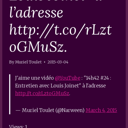
l’adresse
http://t.co/rLzt
oGMuSz.
By
Muriel Toulet
2015-03-04
J'aime une vidéo
@YouTube
: "14h42 #24 :
Entretien avec Louis Joinet" à l'adresse
http://t.co/rLztoGMuSz
.
— Muriel Toulet (@Narween)
March 4, 2015
Views: 1