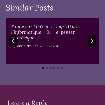
Similar Posts
J’aime sur YouTube: Degré 0 de
l’informatique – 01 – e-penser
numérique
By
Muriel Toulet
2016-12-20
Leave a Reply