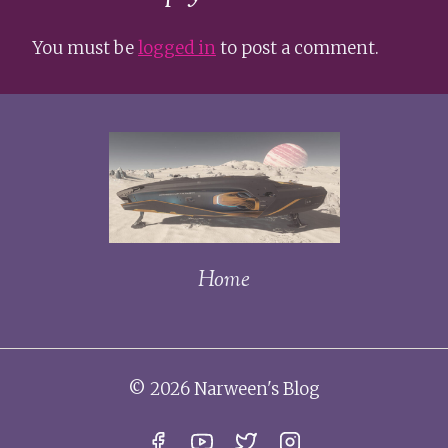
You must be
logged in
to post a comment.
Home
© 2026 Narween's Blog