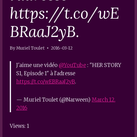
https://t.co/wE
BRaaJ2yB.
By
Muriel Toulet
2016-03-12
J'aime une vidéo
@YouTube
: "HER STORY
S1, Episode 1" à l'adresse
https://t.co/wEBRaaJ2yB
.
— Muriel Toulet (@Narween)
March 12,
2016
Views: 1