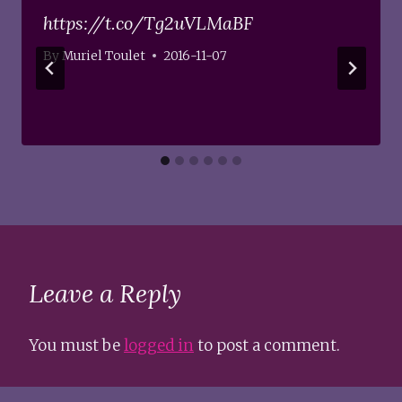
https://t.co/Tg2uVLMaBF
By
Muriel Toulet
2016-11-07
Leave a Reply
You must be
logged in
to post a comment.