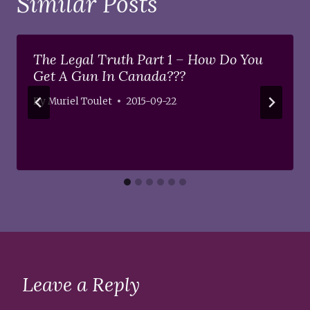
Similar Posts
The Legal Truth Part 1 – How Do You
Get A Gun In Canada???
By
Muriel Toulet
2015-09-22
Leave a Reply