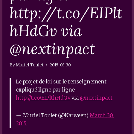
http://t.co/EIPlt
hHdGv via
@nextinpact
By
Muriel Toulet
2015-03-30
Le projet de loi sur le renseignement
expliqué ligne par ligne
http://t.co/EIPlthHdGv
via
@nextinpact
— Muriel Toulet (@Narween)
March 30,
2015