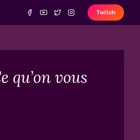
Twitch
e qu’on vous