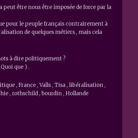
a peut être nous être imposée de force par la
que pour le peuple français contrairement à
éralisation de quelques métiers , mais cela
ots à dire politiquement ?
Quoi que ) .
que , France , Valls , Tisa , libéralisation ,
ie , rothschild , bourdin , Hollande