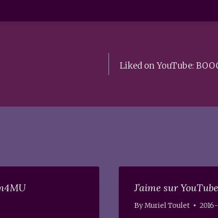
Liked on YouTube: BOOOM
Emm4MU
J’aime sur YouTube
By
Muriel Toulet
2016-