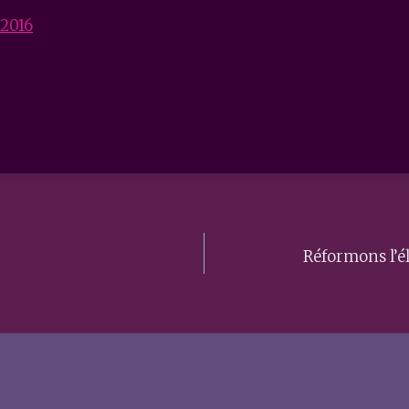
 2016
Réformons l’é