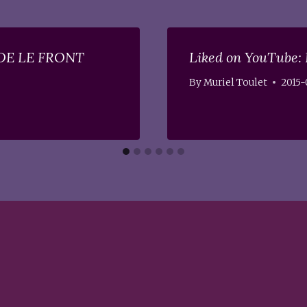
RDE LE FRONT
Liked on YouTube:
By
Muriel Toulet
2015-