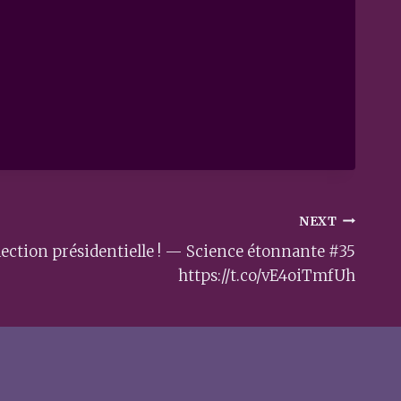
NEXT
lection présidentielle ! — Science étonnante #35
https://t.co/vE4oiTmfUh