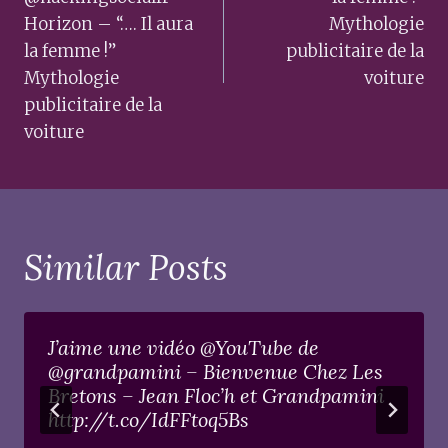
Horizon – “…. Il aura
Mythologie
la femme !”
publicitaire de la
Mythologie
voiture
publicitaire de la
voiture
Similar Posts
J’aime une vidéo @YouTube de
@grandpamini – Bienvenue Chez Les
Bretons – Jean Floc’h et Grandpamini
http://t.co/IdFFtoq5Bs