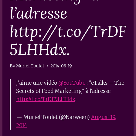
l’adresse
http://t.co/TrDF
5LHHdx.
By
Muriel Toulet
2014-08-19
J'aime une vidéo
@YouTube
: "eTalks – The
Secrets of Food Marketing" à l'adresse
http://t.co/TrDF5LHHdx
.
— Muriel Toulet (@Narween)
August 19,
2014