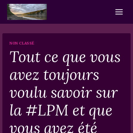
Skip
to
content
NON CLASSÉ
Tout ce que vous
avez toujours
voulu savoir sur
la #LPM et que
vous avez été