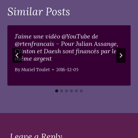
Similar Posts
J’aime une vidéo @YouTube de
@rtenfrancais – Pour Julian Assange,
Clinton et Daesh sont financés par le
même argent
By
Muriel Toulet
2016-12-05
Leave a Reply