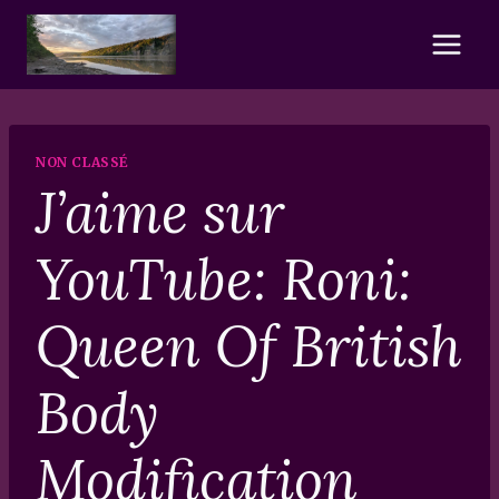
Skip
to
content
NON CLASSÉ
J’aime sur
YouTube: Roni:
Queen Of British
Body
Modification